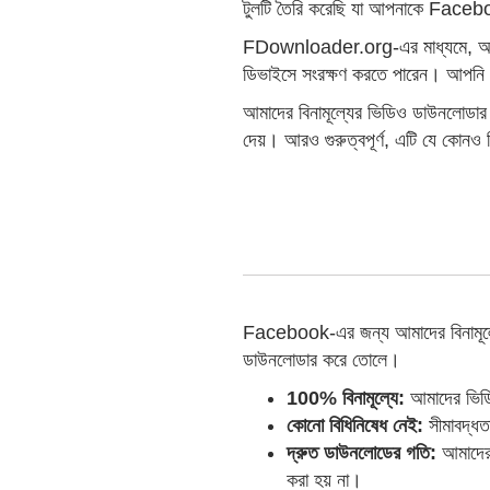
টুলটি তৈরি করেছি যা আপনাকে Faceb
FDownloader.org-এর মাধ্যমে, আপন
ডিভাইসে সংরক্ষণ করতে পারেন। আপনি য
আমাদের বিনামূল্যের ভিডিও ডাউনলোডা
দেয়। আরও গুরুত্বপূর্ণ, এটি যে ক
Facebook-এর জন্য আমাদের বিনামূল্য
ডাউনলোডার করে তোলে।
100% বিনামূল্যে:
আমাদের ভিডিও
কোনো বিধিনিষেধ নেই:
সীমাবদ্ধত
দ্রুত ডাউনলোডের গতি:
আমাদের 
করা হয় না।