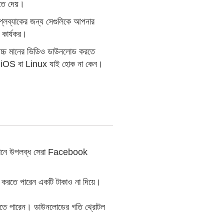
তে দেয়।
ব্যাকের জন্য সেগুলিকে আপনার
 কার্যকর।
চ্চ মানের ভিডিও ডাউনলোড করতে
, iOS বা Linux যাই হোক না কেন।
তমানে উপলব্ধ সেরা Facebook
ার করতে পারেন একটি টাকাও না দিয়ে।
রতে পারেন। ডাউনলোডের গতি থ্রোটল