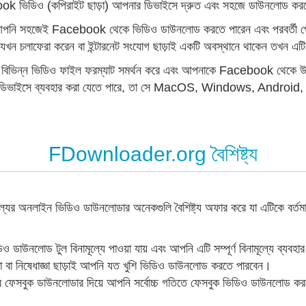
ook ভিডিও (কপিরাইট ছাড়া) আপনার ডিভাইসে দ্রুত এবং সহজে ডাউনলোড কর
ি সহজেই Facebook থেকে ভিডিও ডাউনলোড করতে পারেন এবং পরবর্তী প্লে
খন চলাফেরা করেন বা ইন্টারনেট সংযোগ ছাড়াই একটি অবস্থানে থাকেন তখন এটি
র বিভিন্ন ভিডিও ফাইল ফরম্যাট সমর্থন করে এবং আপনাকে Facebook থেকে উ
োনও ডিভাইসে ব্যবহার করা যেতে পারে, তা সে MacOS, Windows, Android
FDownloader.org বৈশিষ্ট্য
ের অনলাইন ভিডিও ডাউনলোডার অনেকগুলি বৈশিষ্ট্য অফার করে যা এটিকে বর্
 ডাউনলোড টুল বিনামূল্যে পাওয়া যায় এবং আপনি এটি সম্পূর্ণ বিনামূল্যে ব্যবহ
া বা নিষেধাজ্ঞা ছাড়াই আপনি যত খুশি ভিডিও ডাউনলোড করতে পারবেন।
ফেসবুক ডাউনলোডার দিয়ে আপনি সর্বোচ্চ গতিতে ফেসবুক ভিডিও ডাউনলোড ক