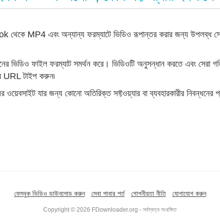
 MP4 এবং অন্যান্য ফরম্যাটে ভিডিও রূপান্তর করার জন্য উপলব্ধ সেরা ট
নের ভিডিও ফাইল ফরম্যাট সমর্থন করে। ভিডিওটি অনুসন্ধান করতে এবং সেরা
ির URL টাইপ করুন৷
য়েবসাইট যার জন্য কোনো অতিরিক্ত সফ্টওয়্যার বা ব্যবহারকারীর নিবন্ধনে
ফেসবুক ভিডিও ডাউনলোড করুন
সেবা পাবার শর্ত
গোপনীয়তা নীতি
যোগাযোগ করুন
Copyright © 2026 FDownloader.org - সর্বস্বত্ব সংরক্ষিত