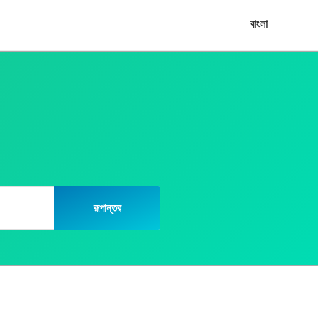
বাংলা
রূপান্তর