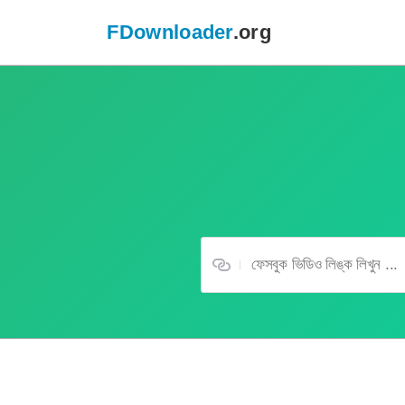
FDownloader
.org