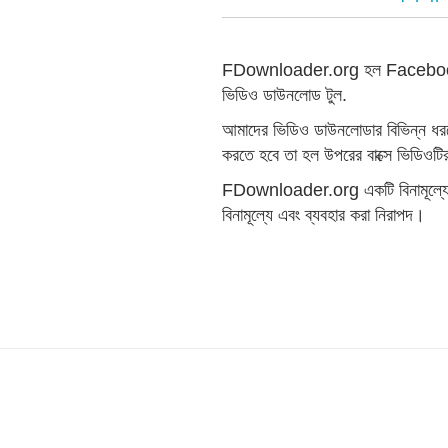
FDownloader.org হল Facebook থেকে
ভিডিও ডাউনলোড টুল.
আমাদের ভিডিও ডাউনলোডার বিভিন্ন ধর
করতে হবে তা হল উপরের বাক্সে ভিডিওট
FDownloader.org একটি বিনামূল্যের ও
বিনামূল্যে এবং ব্যবহার করা নিরাপদ।