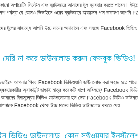
নো অপারেটিং সিস্টেম এবং ব্রাউজারে আমাদের টুল ব্যবহার করতে পারেন। উইন
ি যতক্ষণ পর্যন্ত যে কোনও ডিভাইসে ওয়েব ব্রাউজারে অ্যাক্সেস পান ততক্ষণ 
ের টুলের সাহায্যে আপনি উচ্চ মানের অনায়াসে এবং সহজে Facebook ভিড
দেরি না করে ডাউনলোড করুন ফেসবুক ভিডিও!
য ডিভাইসে আপনার প্রিয় Facebook ভিডিওগুলি ডাউনলোড করা সহজ হতে প
বা ব্যবহারকারীর অ্যাকাউন্ট ছাড়াই মাত্র কয়েকটি ধাপে অবিলম্বে Facebook
। আমাদের বিনামূল্যের ভিডিও ডাউনলোডার হল সেরা Facebook ভিডিও ডাউনল
বং আপনাকে Facebook থেকে উচ্চ মানের ভিডিও ডাউনলোড করতে দেয়।
ন ভিডিও ডাউনলোড, কোন সফ্টওয়্যার ইনস্টলে