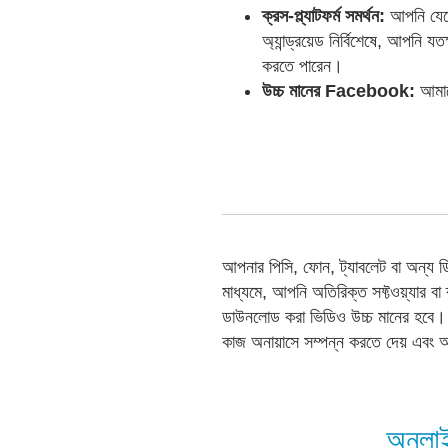
ক্রস-প্ল্যাটফর্ম সমর্থন:
আপনি যেকো
অ্যান্ড্রয়েড নির্বিশেষে, আপন
করতে পারেন।
উচ্চ মানের Facebook:
আমাদ
আপনার পিসি, ফোন, ট্যাবলেট বা অন্
মাধ্যমে, আপনি অতিরিক্ত সফ্টওয়্যার 
ডাউনলোড করা ভিডিও উচ্চ মানের হবে
কাজ অনায়াসে সম্পন্ন করতে দেয় এ
অনলাই