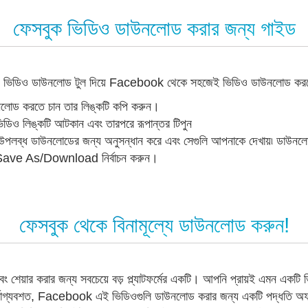
ফেসবুক ভিডিও ডাউনলোড করার জন্য গাইড
 ভিডিও ডাউনলোড টুল দিয়ে Facebook থেকে সহজেই ভিডিও ডাউনলোড করতে 
লোড করতে চান তার লিঙ্কটি কপি করুন।
সে ভিডিও লিঙ্কটি আটকান এবং তারপরে রূপান্তর টিপুন
্ধ ডাউনলোডের জন্য অনুসন্ধান করে এবং সেগুলি আপনাকে দেখায়৷ ডাউনলো
ে Save As/Download নির্বাচন করুন।
ফেসবুক থেকে বিনামূল্যে ডাউনলোড করুন!
ং শেয়ার করার জন্য সবচেয়ে বড় প্ল্যাটফর্মের একটি। আপনি প্রায়ই এমন এক
দুর্ভাগ্যবশত, Facebook এই ভিডিওগুলি ডাউনলোড করার জন্য একটি পদ্ধতি 