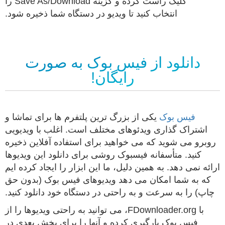
کلیک راست کرده و گزینه Save As/Download را
انتخاب کنید تا ویدیو در دستگاه شما ذخیره شود.
دانلود از فیس بوک به صورت
رایگان!
فیس بوک
یکی از بزرگ ترین پلتفرم ها برای تماشا و
اشتراک گذاری ویدئوهای مختلف است. اغلب با ویدیویی
روبرو می شوید که می خواهید برای استفاده آفلاین ذخیره
کنید. متأسفانه فیسبوک روشی برای دانلود این ویدیوها
ارائه نمی دهد. به همین دلیل، ما این ابزار را ایجاد کرده ایم
که به شما امکان می دهد ویدیوهای فیس بوک (بدون حق
چاپ) را به سرعت و به راحتی در دستگاه خود دانلود کنید.
با FDownloader.org، می توانید به راحتی ویدیوها را از
فیس بوک بارگیری کرده و آنها را برای پخش بعدی در